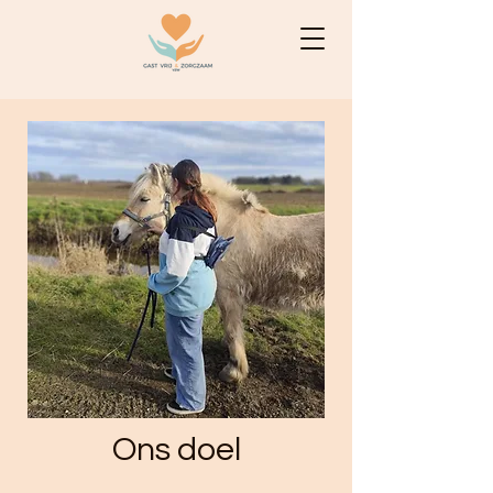
Ons doel